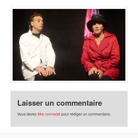
Laisser un commentaire
Vous devez
être connecté
pour rédiger un commentaire.